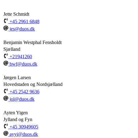
Jette Schmidt
+45 2961 6848
jes@duos.dk
Benjamin Westphal Fensholdt
Sjælland
+21941260
bwf@duos.dk
Jørgen Larsen
Hovedstaden og Nordsjælland
+45 2542 9636
jol@duos.dk
Ayten Yigen
Jylland og Fyn
+45 30949605
ayyi@duos.dk