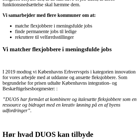
funktionsnedsættelse skal hæmme dem.
Vi samarbejder med flere kommuner om at:
matche flexjobbere i meningsfulde jobs
finde permanente jobs til ledige
rekruttere til velfærdsstillinger
Vi matcher flexjobbere i meningsfulde jobs
I 2019 modtog vi Københavns Erhvervspris i kategorien innovation
for vores arbejde med at uddanne og ansætte fleksjobbere. Som
begrundelse for prisen udtalte Københavns integration- og
Beskæftigelsesborgmester: :
”DUOS har formået at kombinere og italesætte fleksjobbere som en
ressource og bidraget med en kreativ løsning på en af byens
udfordringer”.
Hør hvad DUOS kan tilbyde