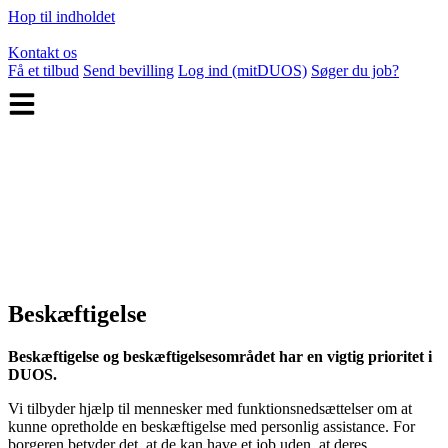
Hop til indholdet
Kontakt os
Få et tilbud
Send bevilling
Log ind (mitDUOS)
Søger du job?
Beskæftigelse
Beskæftigelse og beskæftigelsesområdet har en vigtig prioritet i
DUOS.
Vi tilbyder hjælp til mennesker med funktionsnedsættelser om at
kunne opretholde en beskæftigelse med personlig assistance. For
borgeren betyder det, at de kan have et job uden, at deres