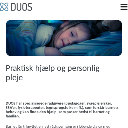
Hop
til
indholdet
Praktisk hjælp og personlig
pleje
DUOS har specialiserede rådgivere (pædagoger, sygeplejersker,
SSA’er, fysioterapeuter, tegnsprogstolke m.fl.), som forstår barnets
behov og kan finde den hjælp, som passer bedst til barnet og
familien.
Barnet får tilknyttet en fast rådgiver, som er i løbende dialog med