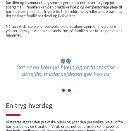
familien og kommunen, og som sørger for, at der bliver fulgt op på
spørgsmål. I familien kan den praktiske hjælp og den personlige pleje til
barnet være med til at frigøre tid til forældrene og/eller andre børn, og
dermed øge familiens trivsel og livskvalitet.
Når praktisk hjælp eller personlig pleje bevilges sammen med andre
ydelser, forsøger vi at samle ydelserne, så familien har færre personer i
hjemmet.
Det er en kæmpe hjælp og et fantastisk
arbejde, medarbejderen gør hos os
En tryg hverdag
Vi tilrettelægger den praktiske hjælp og yder den personlige pleje ud fra
barnets behov og situation. Vi sikrer barnet og familien kontinuitet og