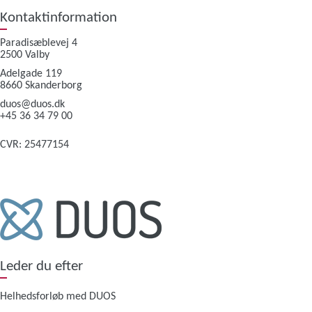
Kontaktinformation
Paradisæblevej 4
2500 Valby
Adelgade 119
8660 Skanderborg
duos@duos.dk
+45 36 34 79 00
CVR: 25477154
Leder du efter
Helhedsforløb med DUOS