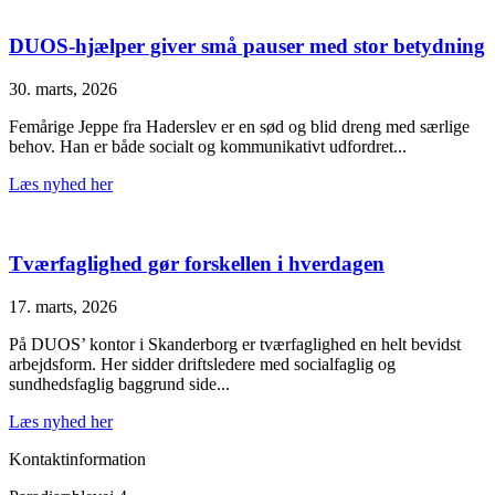
DUOS-hjælper giver små pauser med stor betydning
30. marts, 2026
Femårige Jeppe fra Haderslev er en sød og blid dreng med særlige
behov. Han er både socialt og kommunikativt udfordret...
Læs nyhed her
Tværfaglighed gør forskellen i hverdagen
17. marts, 2026
På DUOS’ kontor i Skanderborg er tværfaglighed en helt bevidst
arbejdsform. Her sidder driftsledere med socialfaglig og
sundhedsfaglig baggrund side...
Læs nyhed her
Kontaktinformation