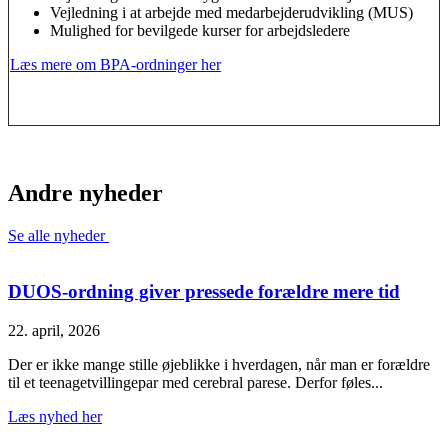
Vejledning i at arbejde med medarbejderudvikling (MUS)
Mulighed for bevilgede kurser for arbejdsledere
Læs mere om BPA-ordninger her
Andre nyheder
Se alle nyheder
DUOS-ordning giver pressede forældre mere tid
22. april, 2026
Der er ikke mange stille øjeblikke i hverdagen, når man er forældre
til et teenagetvillingepar med cerebral parese. Derfor føles...
Læs nyhed her