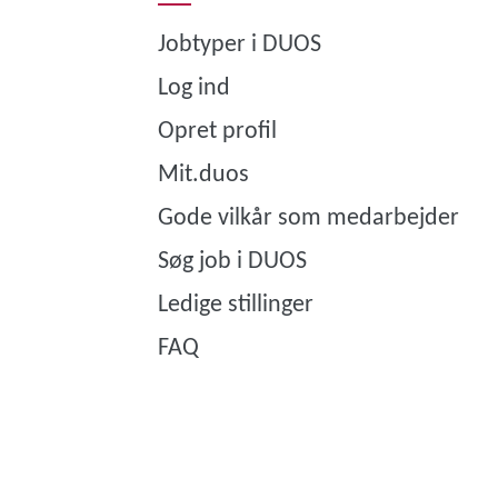
Jobtyper i DUOS
Log ind
Opret profil
Mit.duos
Gode vilkår som medarbejder
Søg job i DUOS
Ledige stillinger
FAQ