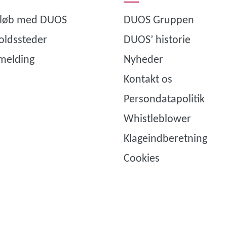
rløb med DUOS
DUOS Gruppen
oldssteder
DUOS’ historie
lmelding
Nyheder
Kontakt os
Persondatapolitik
Whistleblower
Klageindberetning
Cookies