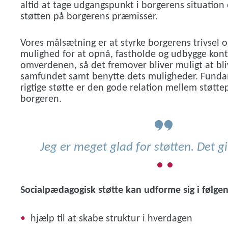
altid at tage udgangspunkt i borgerens situation 
støtten på borgerens præmisser.
Vores målsætning er at styrke borgerens trivsel 
mulighed for at opnå, fastholde og udbygge konta
omverdenen, så det fremover bliver muligt at bli
samfundet samt benytte dets muligheder. Funda
rigtige støtte er den gode relation mellem støtt
borgeren.
lp
Jeg er meget glad for støtten. Det g
Socialpædagogisk støtte kan udforme sig i følge
hjælp til at skabe struktur i hverdagen