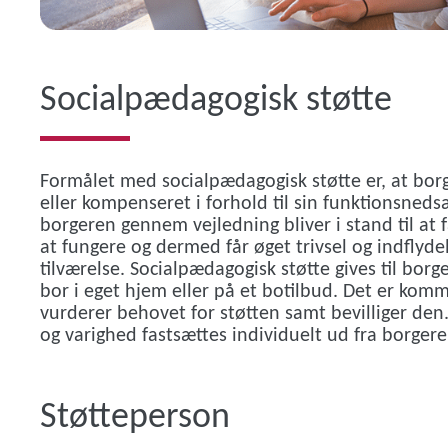
Socialpædagogisk støtte
Formålet med socialpædagogisk støtte er, at borg
eller kompenseret i forhold til sin funktionsneds
borgeren gennem vejledning bliver i stand til at få
at fungere og dermed får øget trivsel og indflyde
tilværelse. Socialpædagogisk støtte gives til borge
bor i eget hjem eller på et botilbud. Det er kom
vurderer behovet for støtten samt bevilliger den
og varighed fastsættes individuelt ud fra borgere
Støtteperson