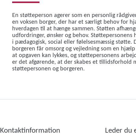
En støtteperson agerer som en personlig rådgiver
en voksen borger, der har et særligt behov for hjæ
hverdagen til at hænge sammen. Støtten afhænge
udfordringer, ønsker og behov. Støttepersonens h
i pædagogisk, social eller følelsesmæssig støtte. De
borgeren får omsorg og vejledning som en hjælp t
at opgaven kan lykkes, og støttepersonens arbejd
er det afgørende, at der skabes et tillidsforhold
støttepersonen og borgeren.
Kontaktinformation
Leder du 