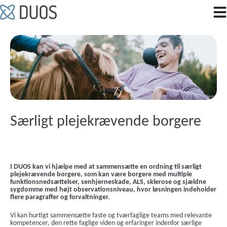
Hop
til
indholdet
Særligt plejekrævende borgere
I DUOS kan vi hjælpe med at sammensætte en ordning til særligt
plejekrævende borgere, som kan være borgere med multiple
funktionsnedsættelser, senhjerneskade, ALS, sklerose og sjældne
sygdomme med højt observationsniveau, hvor løsningen indeholder
flere paragraffer og forvaltninger.
Vi kan hurtigt sammensætte faste og tværfaglige teams med relevante
kompetencer, den rette faglige viden og erfaringer indenfor særlige