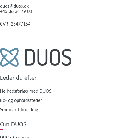
duos@duos.dk
+45 36 34 79 00
CVR: 25477154
Leder du efter
Helhedsforløb med DUOS
Bo- og opholdssteder
Seminar tilmelding
Om DUOS
DUOS Gruppen