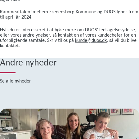
Rammeaftalen imellem Fredensborg Kommune og DUOS løber frem
til april år 2024.
Hvis du er interesseret i at høre mere om DUOS’ ledsagelsesydelse,
eller vores andre ydelser, så kontakt en af vores kundechefer for en
uforpligtende samtale. Skriv til os på
kunde@duos.dk
, så vil du blive
kontaktet.
Andre nyheder
Se alle nyheder