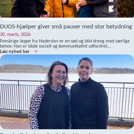
DUOS-hjælper giver små pauser med stor betydning
30. marts, 2026
Femårige Jeppe fra Haderslev er en sød og blid dreng med særlige
behov. Han er både socialt og kommunikativt udfordret...
Læs nyhed her