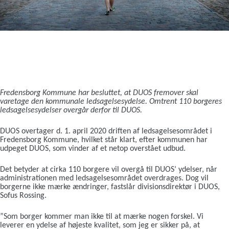
Fredensborg Kommune har besluttet, at DUOS fremover skal
varetage den kommunale ledsagelsesydelse. Omtrent 110 borgeres
ledsagelsesydelser overgår derfor til DUOS.
DUOS overtager d. 1. april 2020 driften af ledsagelsesområdet i
Fredensborg Kommune, hvilket står klart, efter kommunen har
udpeget DUOS, som vinder af et netop overstået udbud.
Det betyder at cirka 110 borgere vil overgå til DUOS’ ydelser, når
administrationen med ledsagelsesområdet overdrages. Dog vil
borgerne ikke mærke ændringer, fastslår divisionsdirektør i DUOS,
Sofus Rossing.
”Som borger kommer man ikke til at mærke nogen forskel. Vi
leverer en ydelse af højeste kvalitet, som jeg er sikker på, at